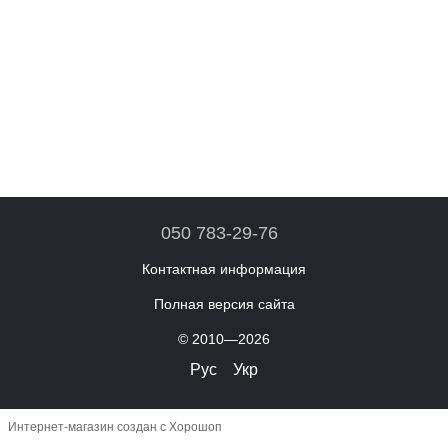
050 783-29-76
Контактная информация
Полная версия сайта
© 2010—2026
Рус
Укр
Интернет-магазин создан с Хорошоп