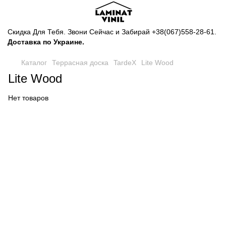
Скидка Для Тебя. Звони Сейчас и Забирай
+38(067)558-28-61
.
Доставка по Украине.
Каталог
Террасная доска
TardeX
Lite Wood
Lite Wood
Нет товаров