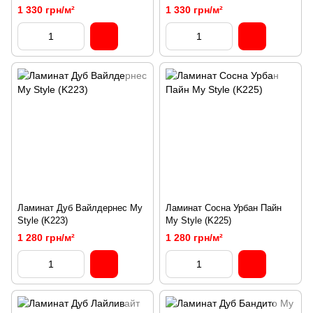
1 330 грн/м²
1 330 грн/м²
Ламинат Дуб Вайлдернес My
Ламинат Сосна Урбан Пайн
Style (K223)
My Style (K225)
1 280 грн/м²
1 280 грн/м²