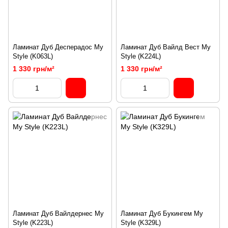
Ламинат Дуб Десперадос My
Ламинат Дуб Вайлд Вест My
Style (K063L)
Style (K224L)
1 330 грн/м²
1 330 грн/м²
Ламинат Дуб Вайлдернес My
Ламинат Дуб Букингем My
Style (K223L)
Style (K329L)