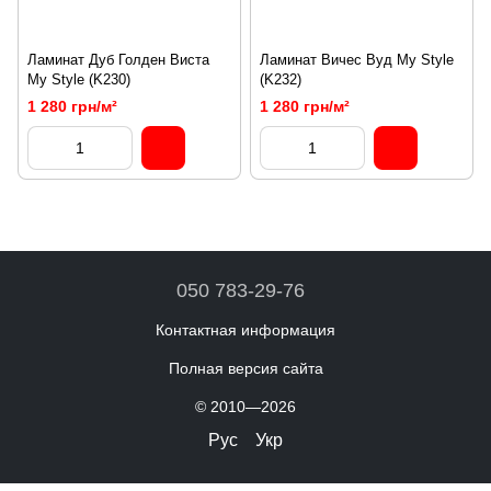
Ламинат Дуб Голден Виста
Ламинат Вичес Вуд My Style
My Style (K230)
(K232)
1 280 грн/м²
1 280 грн/м²
050 783-29-76
Контактная информация
Полная версия сайта
© 2010—2026
Рус
Укр