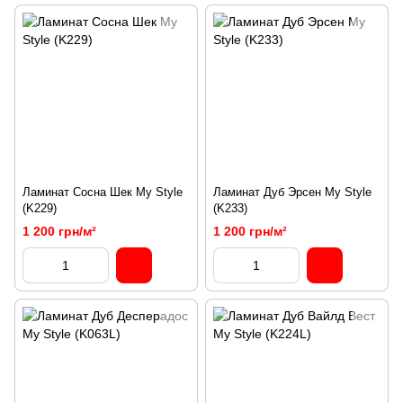
Ламинат Сосна Шек My Style
Ламинат Дуб Эрсен My Style
(K229)
(K233)
1 200 грн/м²
1 200 грн/м²