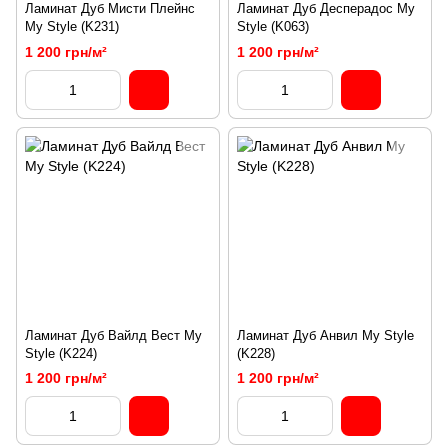
Ламинат Дуб Мисти Плейнс
Ламинат Дуб Десперадос My
My Style (K231)
Style (K063)
1 200 грн/м²
1 200 грн/м²
Ламинат Дуб Вайлд Вест My
Ламинат Дуб Анвил My Style
Style (K224)
(K228)
1 200 грн/м²
1 200 грн/м²