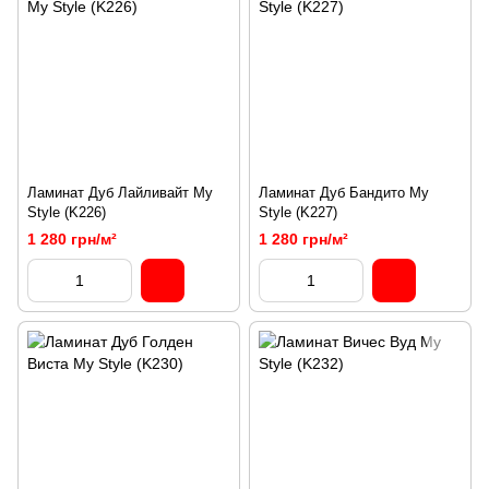
Ламинат Дуб Лайливайт My
Ламинат Дуб Бандито My
Style (K226)
Style (K227)
1 280 грн/м²
1 280 грн/м²