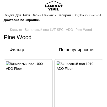
Скидка Для Тебя. Звони Сейчас и Забирай
+38(067)558-28-61
.
Доставка по Украине.
Каталог
Виниловый пол LVT SPC
ADO
Pine Wood
Pine Wood
Фильтр
По популярности