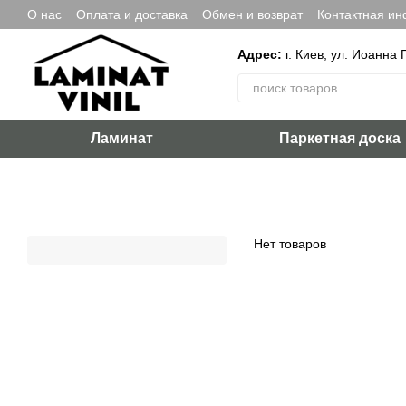
Перейти к основному контенту
О нас
Оплата и доставка
Обмен и возврат
Контактная и
Адрес:
г. Киев, ул. Иоанна 
Ламинат
Паркетная доска
Нет товаров