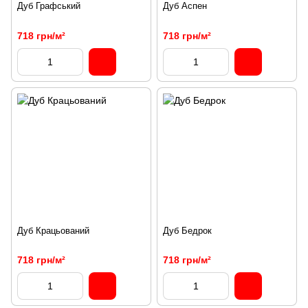
Дуб Графський
Дуб Аспен
718 грн/м²
718 грн/м²
Дуб Крацьований
Дуб Бедрок
718 грн/м²
718 грн/м²