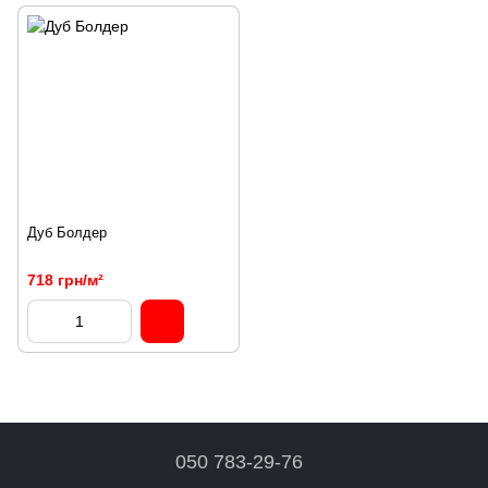
Дуб Болдер
718 грн/м²
050 783-29-76