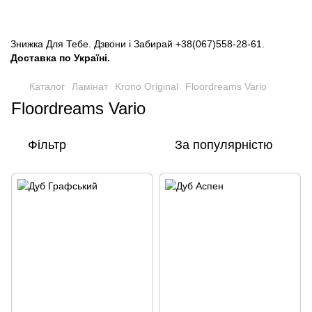
Знижка Для Тебе. Дзвони і Забирай
+38(067)558-28-61
.
Доставка по Україні.
Каталог
Ламінат
Krono Original
Floordreams Vario
Floordreams Vario
Фільтр
За популярністю