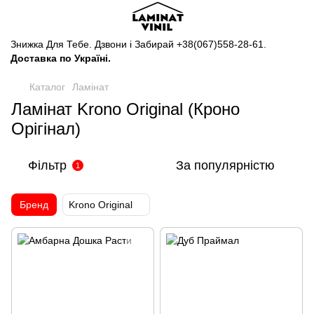
Знижка Для Тебе. Дзвони і Забирай
+38(067)558-28-61
.
Доставка по Україні.
Каталог
Ламінат
Ламінат Krono Original (Кроно
Орігінал)
Фільтр
За популярністю
1
Бренд
Krono Original