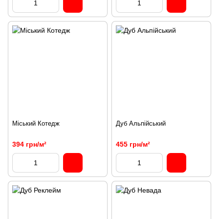
Міський Котедж
Дуб Альпійський
394 грн/м²
455 грн/м²