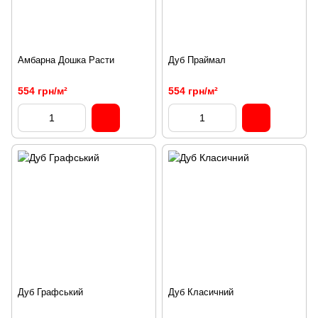
Амбарна Дошка Расти
Дуб Праймал
554 грн/м²
554 грн/м²
Дуб Графський
Дуб Класичний