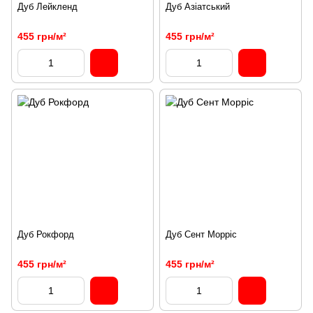
Дуб Лейкленд
Дуб Азіатський
455 грн/м²
455 грн/м²
Дуб Рокфорд
Дуб Сент Морріс
455 грн/м²
455 грн/м²