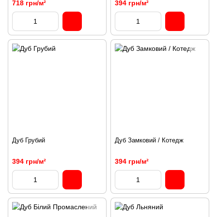
718 грн/м²
394 грн/м²
Дуб Грубий
Дуб Замковий / Котедж
394 грн/м²
394 грн/м²