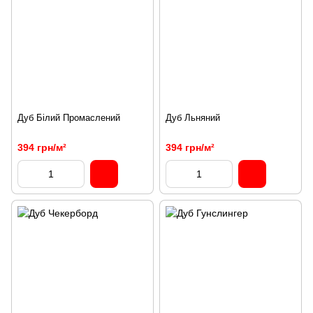
Дуб Білий Промаслений
Дуб Льняний
394 грн/м²
394 грн/м²