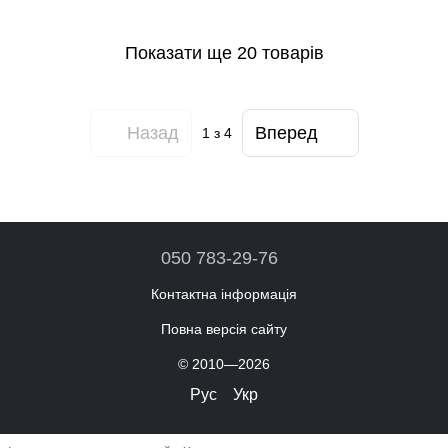
Показати ще 20 товарів
Назад
Вперед
1
з 4
050 783-29-76
Контактна інформація
Повна версія сайту
© 2010—2026
Рус
Укр