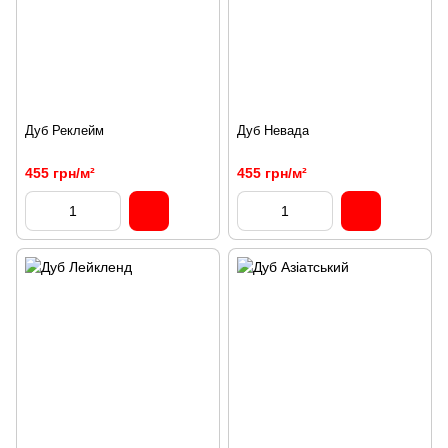
Дуб Реклейм
Дуб Невада
455 грн/м²
455 грн/м²