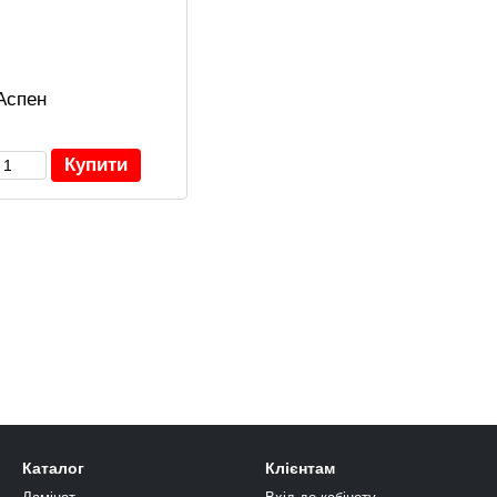
Аспен
Купити
Каталог
Клієнтам