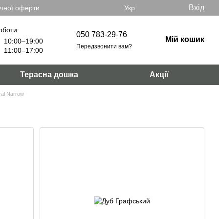
Вхід
ічної оферти
Укр
оботи:
050 783-29-76
Мій кошик
10:00–19:00
Передзвонити вам?
11:00–17:00
Терасна дошка
Акції
ral Narrow