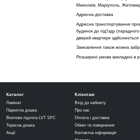
Миколаїв, Маріуполь, Житомир,
Адресна доставка
Адресна транспортування про
будинок до під'їзду (парадного
дверей квартири здійснюється 
Замовлення також можна забрат
Розширені умови викладені в р
Каталог
Клієнтам
Ламінат
Вхід до кабінету
Паркетна дошка
Про нас
Вінілова підлога LVT SPC
Оплата і доставка
Терасна дошка
Обмін та повернення
Акції
Контактна інформація