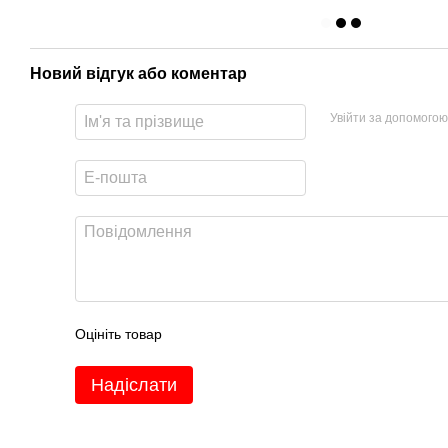
Новий відгук або коментар
Увійти за допомогою
Оцініть товар
Надіслати