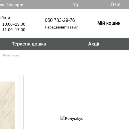
Вхід
ічної оферти
Укр
оботи:
050 783-29-76
Мій кошик
10:00–19:00
Передзвонити вам?
11:00–17:00
Терасна дошка
Акції
Krono Xonic