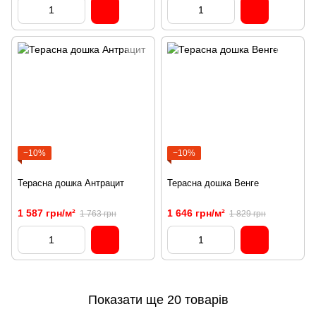
−10%
−10%
Терасна дошка Антрацит
Терасна дошка Венге
1 587 грн/м²
1 646 грн/м²
1 763 грн
1 829 грн
Показати ще 20 товарів