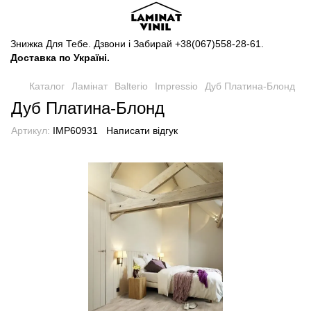
Знижка Для Тебе. Дзвони і Забирай
+38(067)558-28-61
.
Доставка по Україні.
Каталог
Ламінат
Balterio
Impressio
Дуб Платина-Блонд
Дуб Платина-Блонд
Артикул:
IMP60931
Написати відгук