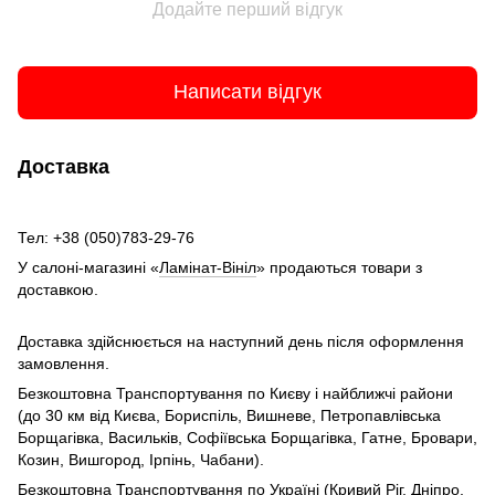
Додайте перший відгук
Написати відгук
Доставка
Тел: +38 (050)783-29-76
У салоні-магазині «
Ламінат-Вініл
» продаються товари з
доставкою.
Доставка здійснюється на наступний день після оформлення
замовлення.
Безкоштовна Транспортування по Києву і найближчі райони
(до 30 км від Києва, Бориспіль, Вишневе, Петропавлівська
Борщагівка, Васильків, Софіївська Борщагівка, Гатне, Бровари,
Козин, Вишгород, Ірпінь, Чабани).
Безкоштовна Транспортування по Україні (Кривий Ріг, Дніпро,