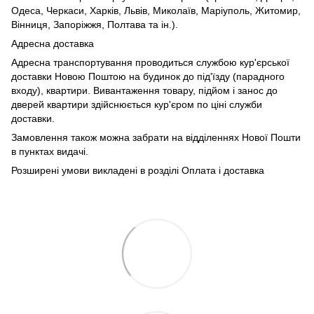
Одеса, Черкаси, Харків, Львів, Миколаїв, Маріуполь, Житомир,
Вінниця, Запоріжжя, Полтава та ін.).
Адресна доставка
Адресна транспортування проводиться службою кур'єрської
доставки Новою Поштою на будинок до під'їзду (парадного
входу), квартири. Вивантаження товару, підйом і занос до
дверей квартири здійснюється кур'єром по ціні служби
доставки.
Замовлення також можна забрати на відділеннях Нової Пошти
в пунктах видачі.
Розширені умови викладені в розділі Оплата і доставка