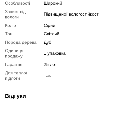
Особливості
Широкий
Захист від
Підвищеної вологостійкості
вологи
Колір
Сірий
Тон
Світлий
Порода дерева
Дуб
Одиниця
1 упаковка
продажу
Гарантія
25 лет
Для теплої
Так
підлоги
Відгуки