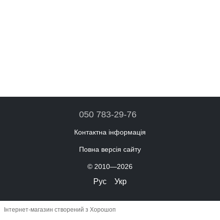
050 783-29-76
Контактна інформація
Повна версія сайту
© 2010—2026
Рус
Укр
Інтернет-магазин створений з Хорошоп