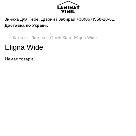
Знижка Для Тебе. Дзвони і Забирай
+38(067)558-28-61
.
Доставка по Україні.
Каталог
Ламінат
Quick Step
Eligna Wide
Eligna Wide
Немає товарів