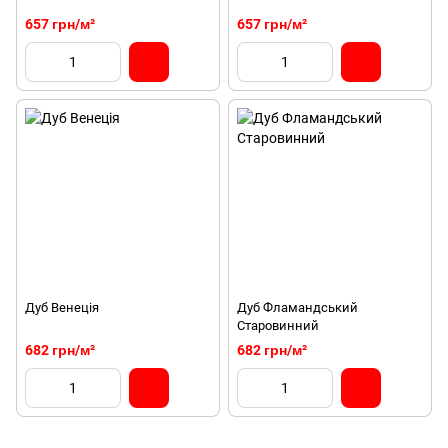
657 грн/м²
657 грн/м²
Дуб Венеція
Дуб Фламандський
Старовинний
682 грн/м²
682 грн/м²