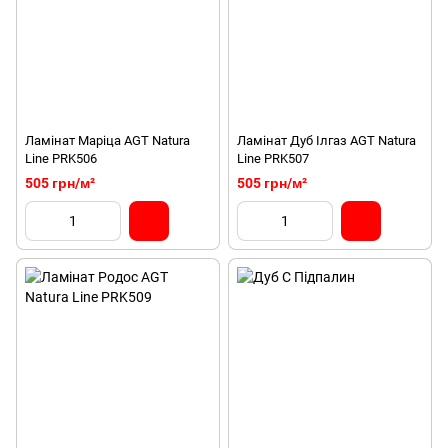
Ламінат Маріца AGT Natura
Ламінат Дуб Ілгаз AGT Natura
Line PRK506
Line PRK507
505 грн/м²
505 грн/м²