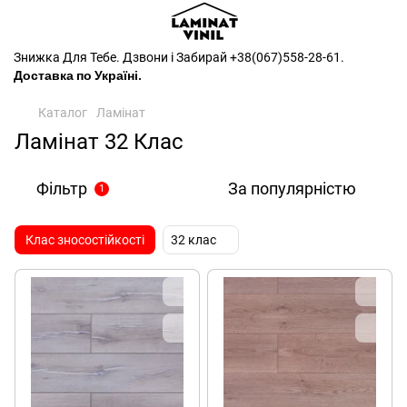
Знижка Для Тебе. Дзвони і Забирай
+38(067)558-28-61
.
Доставка по Україні.
Каталог
Ламінат
Ламінат 32 Клас
Фільтр
За популярністю
1
Клас зносостійкості
32 клас