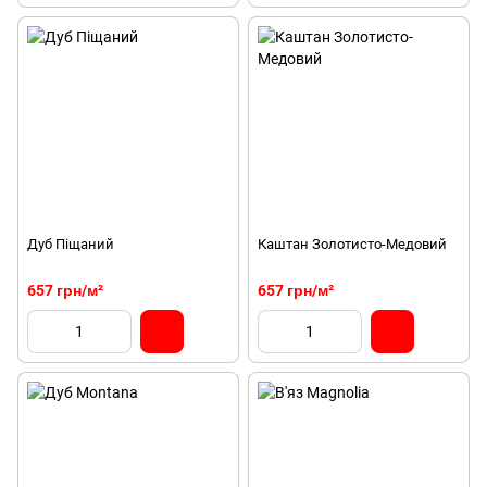
Дуб Піщаний
Каштан Золотисто-Медовий
657 грн/м²
657 грн/м²