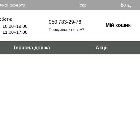
Вхід
ічної оферти
Укр
оботи:
050 783-29-76
Мій кошик
10:00–19:00
Передзвонити вам?
11:00–17:00
Терасна дошка
Акції