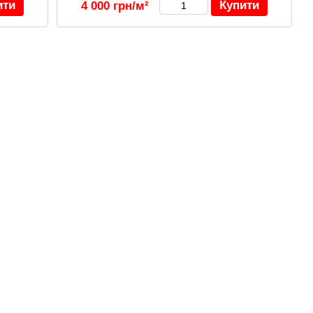
ити
Купити
4 000 грн/м²