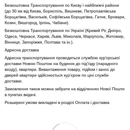
Безкоштовна Транспортування по Києву і найближчі райони
(до 30 км від Києва, Бориспіль, Вишневе, Петропавлівська
Борщагівка, Васильків, Софіївська Борщагівка, Гатне, Бровари,
Козин, Вишгород, Ірпінь, Чабани).
Безкоштовна Транспортування по Україні (Кривий Ріг, Дніпро,
Одеса, Черкаси, Харків, Львів, Миколаїв, Маріуполь, Житомир,
Вінниця, Запоріжжя, Полтава та ін.).
Адресна доставка
Адресна транспортування проводиться службою кур'єрської
доставки Новою Поштою на будинок до під'їзду (парадного
входу), квартири. Вивантаження товару, підйом і занос до
дверей квартири здійснюється кур'єром по ціні служби
доставки.
Замовлення також можна забрати на відділеннях Нової Пошти
в пунктах видачі.
Розширені умови викладені в розділі Оплата і доставка