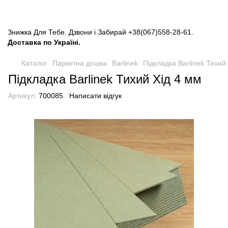
Знижка Для Тебе. Дзвони і Забирай
+38(067)558-28-61
.
Доставка по Україні.
Каталог
Паркетна дошка
Barlinek
Підкладка Barlinek Тихий
Підкладка Barlinek Тихий Хід 4 мм
Артикул:
700085
Написати відгук