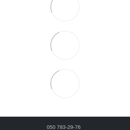
050 783-29-76