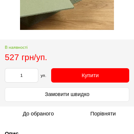
В наявності
527 грн/уп.
Купити
уп.
Замовити швидко
До обраного
Порівняти
Опис