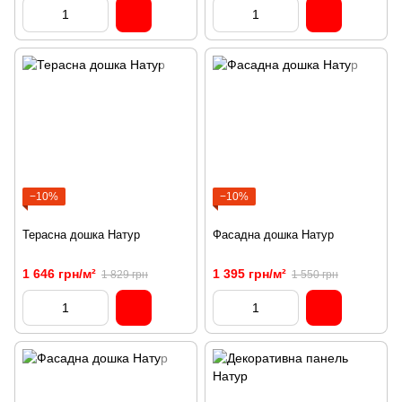
−10%
−10%
Терасна дошка Натур
Фасадна дошка Натур
1 646 грн/м²
1 395 грн/м²
1 829 грн
1 550 грн