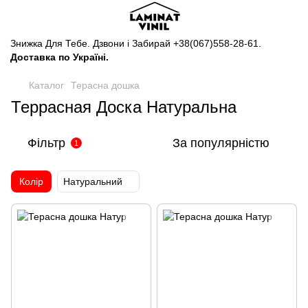
Знижка Для Тебе. Дзвони і Забирай
+38(067)558-28-61
.
Доставка по Україні.
Каталог
Терасна дошка
Террасная Доска Натуральна
Фільтр
За популярністю
1
Колір
Натуральний