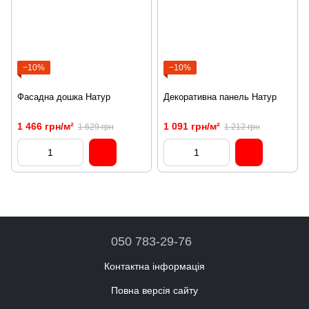
−10%
−10%
Фасадна дошка Натур
Декоративна панель Натур
1 466 грн/м²
1 091 грн/м²
1 629 грн
1 212 грн
050 783-29-76
Контактна інформація
Повна версія сайту