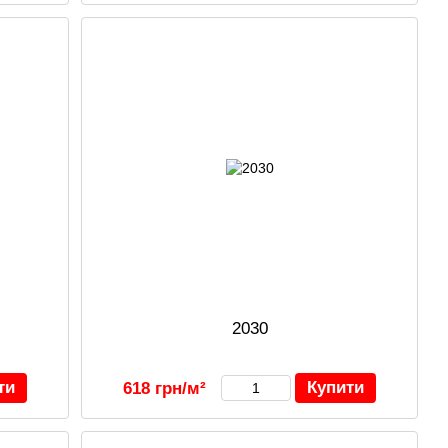
2030
ти
Купити
618 грн/м²