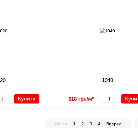
020
1040
Купити
Купи
618 грн/м²
Назад
1
2
3
4
Вперед