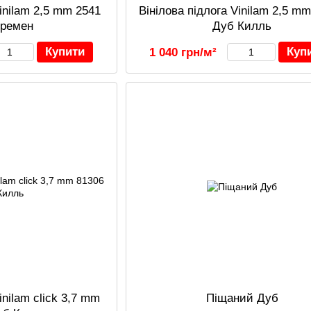
Vinilam 2,5 mm 2541
Вінілова підлога Vinilam 2,5 m
Бремен
Дуб Килль
Купити
Куп
1 040 грн/м²
inilam click 3,7 mm
Піщаний Дуб