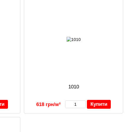
1010
ти
Купити
618 грн/м²