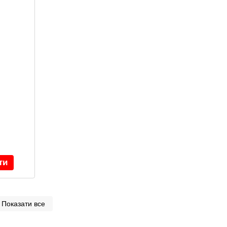
ти
Показати все