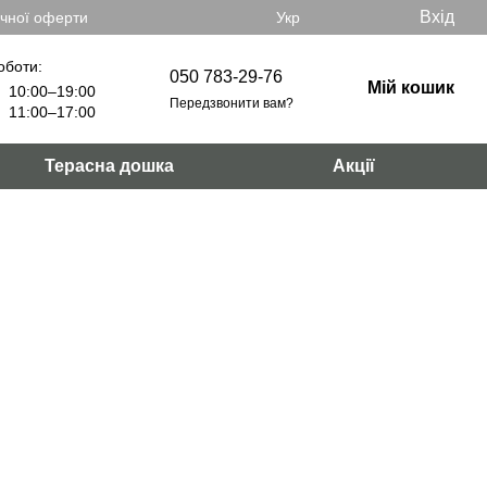
Вхід
ічної оферти
Укр
оботи:
050 783-29-76
Мій кошик
10:00–19:00
Передзвонити вам?
11:00–17:00
Терасна дошка
Акції