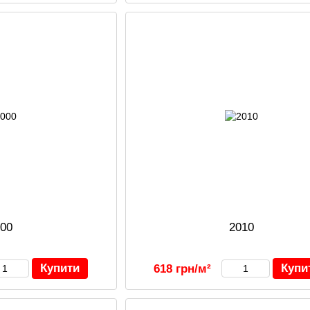
000
2010
Купити
Купи
618 грн/м²