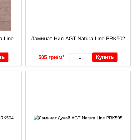
a Line
Ламинат Нил AGT Natura Line PRK502
ть
Купить
505 грн/м²