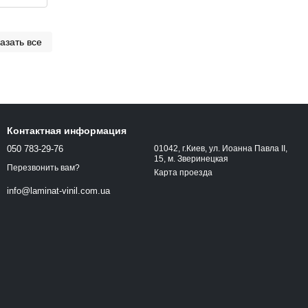
азать все
Контактная информация
050 783-29-76
01042, г.Киев, ул. Иоанна Павла ІІ,
15, м. Зверинецкая
Перезвонить вам?
Карта проезда
info@laminat-vinil.com.ua