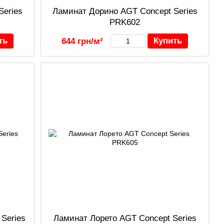
Series
Ламинат Дорино AGT Concept Series
PRK602
ть
Купить
644 грн/м²
Series
Ламинат Лорето AGT Concept Series