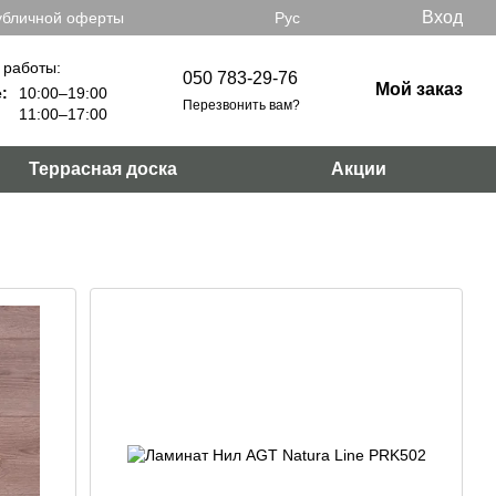
Вход
убличной оферты
Рус
 работы:
050 783-29-76
Мой заказ
:
10:00–19:00
Перезвонить вам?
11:00–17:00
Террасная доска
Акции