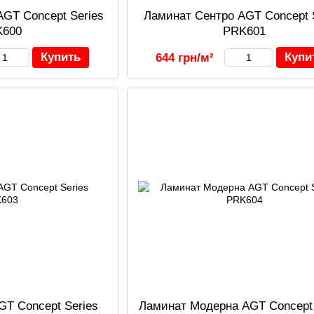
AGT Concept Series
Ламинат Сентро AGT Concept 
K600
PRK601
Купить
Купи
644 грн/м²
GT Concept Series
Ламинат Модерна AGT Concept 