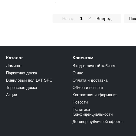
Назад
1
2
Вперед
Пок
Каталог
Клиентам
Ламинат
Вход в личный кабинет
Паркетная доска
О нас
Виниловый пол LVT SPC
Оплата и доставка
Террасная доска
Обмен и возврат
Акции
Контактная информация
Новости
Политика
Конфиденциальности
Договор публичной оферты