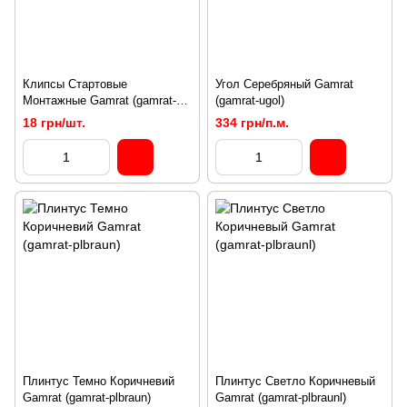
Клипсы Стартовые
Угол Серебряный Gamrat
Монтажные Gamrat (gamrat-
(gamrat-ugol)
klipsi)
18 грн/шт.
334 грн/п.м.
Плинтус Темно Коричневий
Плинтус Светло Коричневый
Gamrat (gamrat-plbraun)
Gamrat (gamrat-plbraunl)