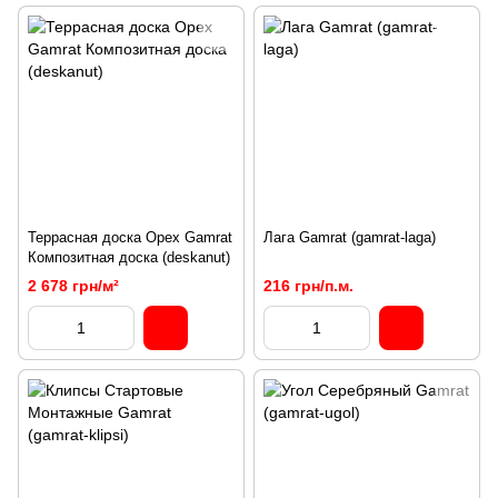
Террасная доска Орех Gamrat
Лага Gamrat (gamrat-laga)
Композитная доска (deskanut)
2 678 грн/м²
216 грн/п.м.