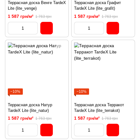
Террасная доска Венге TardeX
Террасная доска Графит
Lite (lite_venge)
TardeX Lite (lite_grafit)
1 587 грн/м²
1 587 грн/м²
1 763 грн
1 763 грн
−10%
−10%
Террасная доска Натур
Террасная доска Терракот
TardeX Lite (lite_natur)
TardeX Lite (lite_terrakot)
1 587 грн/м²
1 587 грн/м²
1 763 грн
1 763 грн