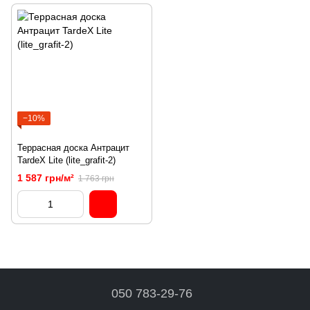
−10%
Террасная доска Антрацит
TardeX Lite (lite_grafit-2)
1 587 грн/м²
1 763 грн
050 783-29-76