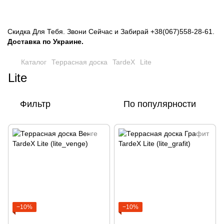
Скидка Для Тебя. Звони Сейчас и Забирай
+38(067)558-28-61
.
Доставка по Украине.
Каталог
Террасная доска
TardeX
Lite
Lite
Фильтр
По популярности
−10%
−10%