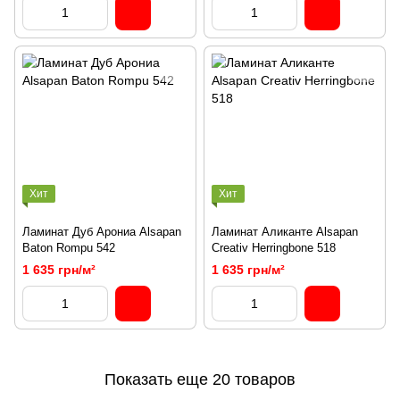
Хит
Хит
Ламинат Дуб Арониа Alsapan
Ламинат Аликанте Alsapan
Baton Rompu 542
Creativ Herringbone 518
1 635 грн/м²
1 635 грн/м²
Показать еще 20 товаров