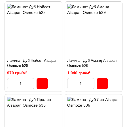
Ламинат Дуб Нойсет Alsapan
Ламинат Дуб Аманд Alsapan
Osmoze 528
Osmoze 529
970 грн/м²
1 040 грн/м²