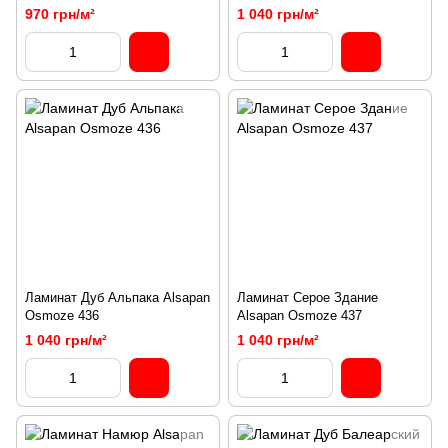
970 грн/м²
1 040 грн/м²
Ламинат Дуб Альпака Alsapan
Ламинат Серое Здание
Osmoze 436
Alsapan Osmoze 437
1 040 грн/м²
1 040 грн/м²