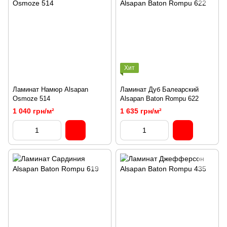
Хит
Ламинат Намюр Alsapan
Ламинат Дуб Балеарский
Osmoze 514
Alsapan Baton Rompu 622
1 040 грн/м²
1 635 грн/м²