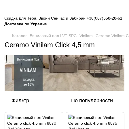
Скидка Для Тебя. Звони Сейчас и Забирай
+38(067)558-28-61
.
Доставка по Украине.
Каталог
Виниловый пол LVT SPC
Vinilam
Ceramo Vinilam C
Ceramo Vinilam Click 4,5 mm
Фильтр
По популярности