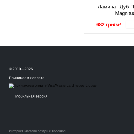
Ламинат Дуб П
Magnitu
682 грн/м²
© 2010—2026
Принимаем к оплате
Мобильная версия
Интернет-магазин создан с Хорошоп