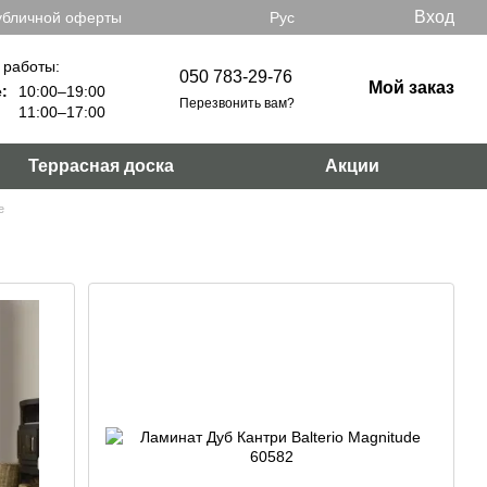
Вход
убличной оферты
Рус
 работы:
050 783-29-76
Мой заказ
:
10:00–19:00
Перезвонить вам?
11:00–17:00
Террасная доска
Акции
e