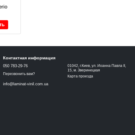
rio
ть
Контактная информация
050 783-29-76
01042, г.Киев, ул. Иоанна Павла ІІ,
15, м. Зверинецкая
Перезвонить вам?
Карта проезда
info@laminat-vinil.com.ua