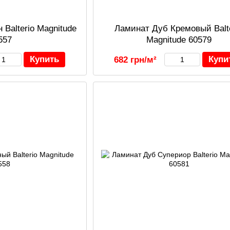
 Balterio Magnitude
Ламинат Дуб Кремовый Balt
557
Magnitude 60579
Купить
Купи
682 грн/м²