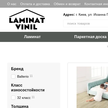
Перейти к основному контенту
О нас
Оплата и доставка
Обмен и возврат
Контактная и
Адрес:
г. Киев, ул. Иоанна 
Ламинат
Паркетная доска
Бренд
11
Balterio
Класс
износостойкости
11
32 класс
Толщина