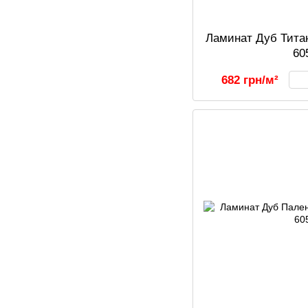
Ламинат Дуб Титан
60
682 грн/м²