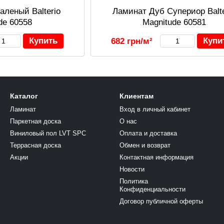
аленый Balterio
Ламинат Дуб Супериор Balte
de 60558
Magnitude 60581
Купить
Купи
682 грн/м²
Каталог
Клиентам
Ламинат
Вход в личный кабинет
Паркетная доска
О нас
Виниловый пол LVT SPC
Оплата и доставка
Террасная доска
Обмен и возврат
Акции
Контактная информация
Новости
Политика
Конфиденциальности
Договор публичной оферты