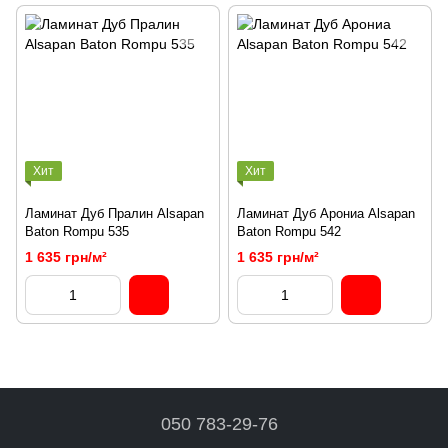
Хит
Хит
Ламинат Дуб Пралин Alsapan
Ламинат Дуб Арониа Alsapan
Baton Rompu 535
Baton Rompu 542
1 635 грн/м²
1 635 грн/м²
050 783-29-76