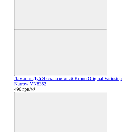
Ламинат Дуб Эксклюзивный Krono Original Variostep
Narrow VN8352
496 грн/м²