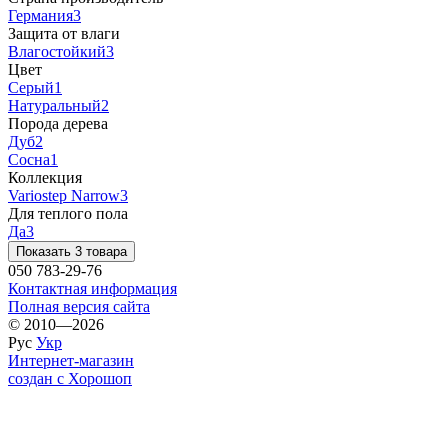
Германия
3
Защита от влаги
Влагостойкий
3
Цвет
Серый
1
Натуральный
2
Порода дерева
Дуб
2
Сосна
1
Коллекция
Variostep Narrow
3
Для теплого пола
Да
3
Показать 3 товара
050 783-29-76
Контактная информация
Полная версия сайта
© 2010—2026
Рус
Укр
Интернет-магазин
создан с Хорошоп