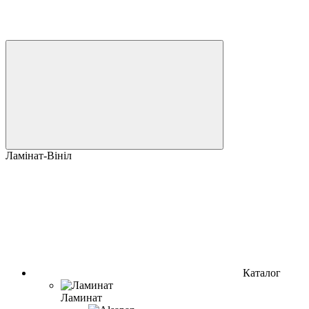
Ламінат-Вініл
Каталог
Ламинат