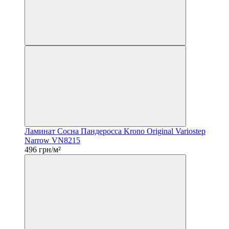
Ламинат Сосна Пандеросса Krono Original Variostep
Narrow VN8215
496 грн/м²