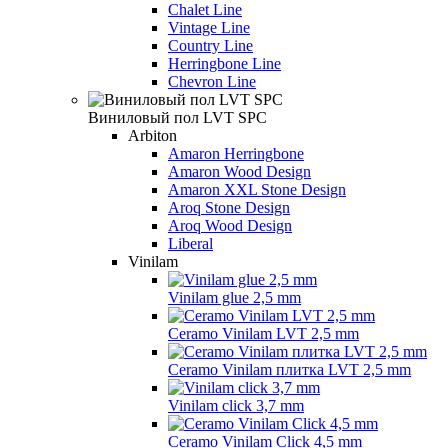
Chalet Line
Vintage Line
Country Line
Herringbone Line
Chevron Line
Виниловый пол LVT SPC
Arbiton
Amaron Herringbone
Amaron Wood Design
Amaron XXL Stone Design
Aroq Stone Design
Aroq Wood Design
Liberal
Vinilam
Vinilam glue 2,5 mm
Ceramo Vinilam LVT 2,5 mm
Ceramo Vinilam плитка LVT 2,5 mm
Vinilam click 3,7 mm
Ceramo Vinilam Click 4,5 mm