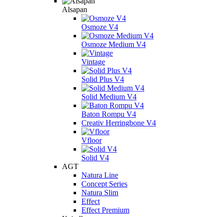
Alsapan
Osmoze V4
Osmoze Medium V4
Vintage
Solid Plus V4
Solid Medium V4
Baton Rompu V4
Creativ Herringbone V4
Vfloor
Solid V4
AGT
Natura Line
Concept Series
Natura Slim
Effect
Effect Premium