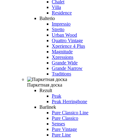
Chalet
Villa
Residence
Balterio
Impressio
Stretto
Urban Wood
Quattro Vintage
Xperience 4 Plus
Magnitude
Xpressions
Grande Wide
Grande Narrow
Traditions
Паркетная доска
Rezult
Peak
Peak Herringbone
Barlinek
Pure Classico Line
Pure Classico
Senses
Pure Vintage
Pure Line