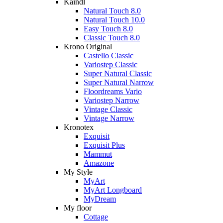
Kaindl
Natural Touch 8.0
Natural Touch 10.0
Easy Touch 8.0
Classic Touch 8.0
Krono Original
Castello Classic
Variostep Classic
Super Natural Classic
Super Natural Narrow
Floordreams Vario
Variostep Narrow
Vintage Classic
Vintage Narrow
Kronotex
Exquisit
Exquisit Plus
Mammut
Amazone
My Style
MyArt
MyArt Longboard
MyDream
My floor
Cottage