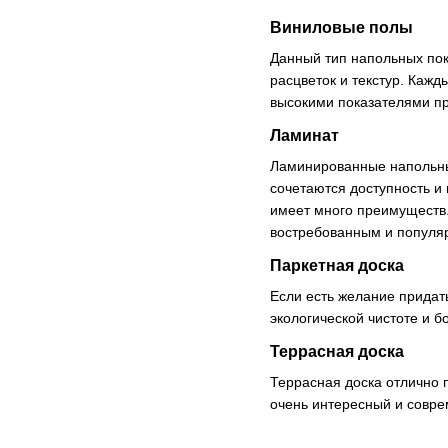
Виниловые полы
Данный тип напольных пок
расцветок и текстур. Каж
высокими показателями про
Ламинат
Ламинированные напольны
сочетаются доступность и
имеет много преимуществ.
востребованным и популя
Паркетная доска
Если есть желание придать
экологической чистоте и 
Террасная доска
Террасная доска отлично 
очень интересный и совре