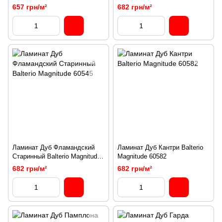
657 грн/м²
682 грн/м²
Ламинат Дуб Фламандский
Ламинат Дуб Кантри Balterio
Старинный Balterio Magnitude
Magnitude 60582
60545
682 грн/м²
682 грн/м²