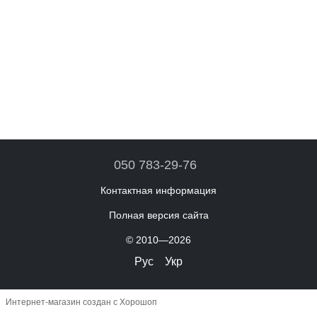
050 783-29-76
Контактная информация
Полная версия сайта
© 2010—2026
Рус
Укр
Интернет-магазин создан с Хорошоп