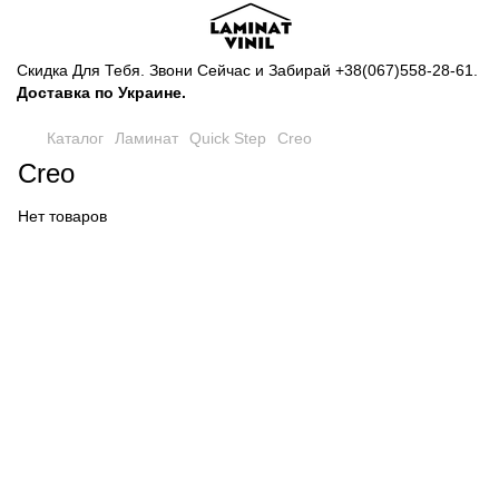
Скидка Для Тебя. Звони Сейчас и Забирай
+38(067)558-28-61
.
Доставка по Украине.
Каталог
Ламинат
Quick Step
Creo
Creo
Нет товаров