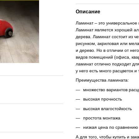
Описание
Ламинат – это универсальное
Ламинат является хорошей ал
дерева. Ламинат состоит из че
рисунком, акриловая или мела
и дерево. Но в отличии от не
видов помещений (офиса, квар
ламинат отлично подходит для
у него есть много расцветок и 
Преимущества ламината:
множество вариантов расц
высокая прочность
высокая влагостойкость
простота монтажа
низкая цена по сравнению 
А для того, чтобы купить и за