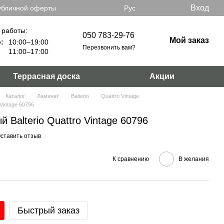
Вход
убличной оферты
Рус
 работы:
050 783-29-76
Мой заказ
:
10:00–19:00
Перезвонить вам?
11:00–17:00
Террасная доска
Акции
Каталог
Ламинат
Balterio
Quattro Vintage
Vintage 60796
 Balterio Quattro Vintage 60796
ставить отзыв
К сравнению
В желания
Быстрый заказ