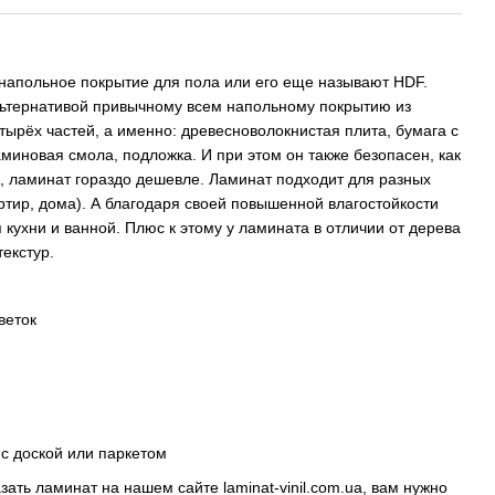
 напольное покрытие для пола или его еще называют HDF.
ьтернативой привычному всем напольному покрытию из
тырёх частей, а именно: древесноволокнистая плита, бумага с
миновая смола, подложка. И при этом он также безопасен, как
го, ламинат гораздо дешевле. Ламинат подходит для разных
тир, дома). А благодаря своей повышенной влагостойкости
 кухни и ванной. Плюс к этому у ламината в отличии от дерева
текстур.
веток
с доской или паркетом
казать ламинат на нашем сайте
laminat-vinil.com.ua
, вам нужно