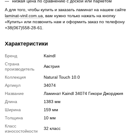
низкая цена по сравнению с доской или паркетом
А для того, чтобы купить и заказать ламинат на нашем сайте
laminat-vinil.com.ua
, вам нужно только нажать на кнопку
«Купить» или позвонить нам и оформить заказ по телефону
+38(067)558-28-61.
Характеристики
Бренд
Kaindl
Страна
Австрия
производитель
Коллекция
Natural Touch 10.0
Артикул
34074
Название
Ламинат Kaindl 34074 Гикори Джорджия
Длина
1383 мм
Ширина
159 мм
Толщина
10 мм
Класс
32 класс
износостойкости