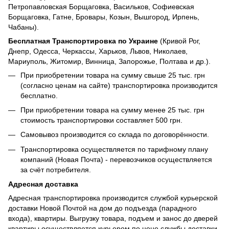
Петропавловская Борщаговка, Васильков, Софиевская
Борщаговка, Гатне, Бровары, Козын, Вышгород, Ирпень,
Чабаны).
Бесплатная Транспортировка по Украине
(Кривой Рог,
Днепр, Одесса, Черкассы, Харьков, Львов, Николаев,
Мариуполь, Житомир, Винница, Запорожье, Полтава и др.).
При приобретении товара на сумму свыше 25 тыс. грн
(согласно ценам на сайте) транспортировка производится
бесплатно.
При приобретении товара на сумму менее 25 тыс. грн
стоимость транспортировки составляет 500 грн.
Самовывоз производится со склада по договорённости.
Транспортировка осуществляется по тарифному плану
компаний (Новая Почта) - перевозчиков осуществляется
за счёт потребителя.
Адресная доставка
Адресная транспортировка производится службой курьерской
доставки Новой Почтой на дом до подъезда (парадного
входа), квартиры. Выгрузку товара, подъем и занос до дверей
квартиры осуществляется курьером по цене службы доставки.