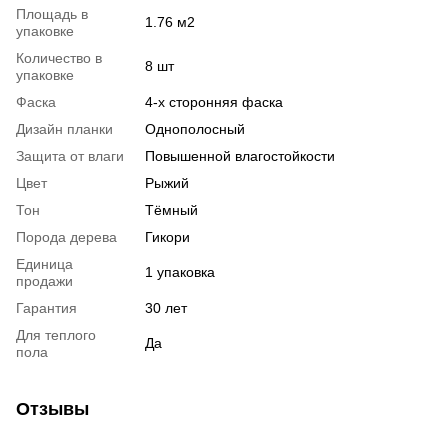
Площадь в
1.76 м2
упаковке
Количество в
8 шт
упаковке
Фаска
4-х сторонняя фаска
Дизайн планки
Однополосный
Защита от влаги
Повышенной влагостойкости
Цвет
Рыжий
Тон
Тёмный
Порода дерева
Гикори
Единица
1 упаковка
продажи
Гарантия
30 лет
Для теплого
Да
пола
Отзывы