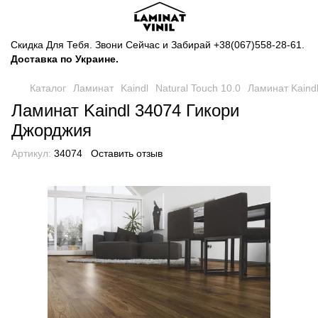
Скидка Для Тебя. Звони Сейчас и Забирай
+38(067)558-28-61
.
Доставка по Украине.
Каталог
Ламинат
Kaindl
Natural Touch 10.0
Ламинат Kaind
Ламинат Kaindl 34074 Гикори
Джорджия
Артикул:
34074
Оставить отзыв