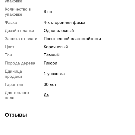
упаковке
Количество в
8 шт
упаковке
Фаска
4-х сторонняя фаска
Дизайн планки
Однополосный
Защита от влаги
Повышенной влагостойкости
Цвет
Коричневый
Тон
Тёмный
Порода дерева
Гикори
Единица
1 упаковка
продажи
Гарантия
30 лет
Для теплого
Да
пола
Отзывы