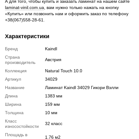
А для того, чтобы купить и заказать ламинат на нашем сайте
laminat-vinil.com.ua
, вам нужно только нажать на кнопку
«Купить» или позвонить нам и оформить заказ по телефону
+38(067)558-28-61.
Характеристики
Бренд
Kaindl
Страна
Австрия
производитель
Коллекция
Natural Touch 10.0
Артикул
34029
Название
Ламинат Kaindl 34029 Гикори Вэлли
Длина
1383 мм
Ширина
159 мм
Толщина
10 мм
Класс
32 класс
износостойкости
Площадь в
1.76 м2