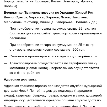
Борщаговка, Гатне, Бровары, Козын, Вышгород, Ирпень,
Чабаны).
Бесплатная Транспортировка по Украине
(Кривой Рог,
Днепр, Одесса, Черкассы, Харьков, Львов, Николаев,
Мариуполь, Житомир, Винница, Запорожье, Полтава и др.).
При приобретении товара на сумму свыше 25 тыс. грн
(согласно ценам на сайте) транспортировка производится
бесплатно.
При приобретении товара на сумму менее 25 тыс. грн
стоимость транспортировки составляет 500 грн.
Самовывоз производится со склада по договорённости.
Транспортировка осуществляется по тарифному плану
компаний (Новая Почта) - перевозчиков осуществляется
за счёт потребителя.
Адресная доставка
Адресная транспортировка производится службой курьерской
доставки Новой Почтой на дом до подъезда (парадного
входа), квартиры. Выгрузку товара, подъем и занос до дверей
квартиры осуществляется курьером по цене службы доставки.
Заказ также можно забрать на отделениях Новой Почты в