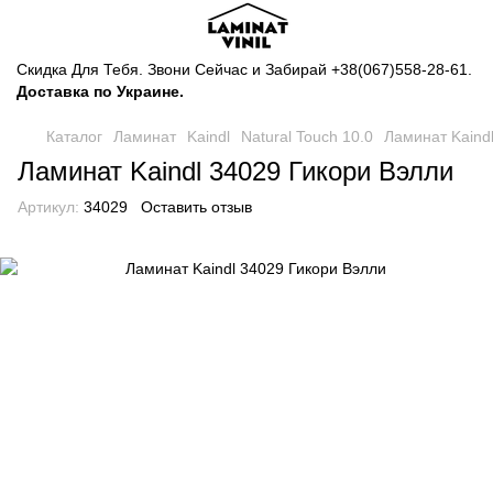
Скидка Для Тебя. Звони Сейчас и Забирай
+38(067)558-28-61
.
Доставка по Украине.
Каталог
Ламинат
Kaindl
Natural Touch 10.0
Ламинат Kaind
Ламинат Kaindl 34029 Гикори Вэлли
Артикул:
34029
Оставить отзыв