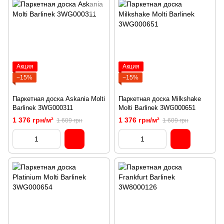
Акция
Акция
−15%
−15%
Паркетная доска Askania Molti
Паркетная доска Milkshake
Barlinek 3WG000311
Molti Barlinek 3WG000651
1 376 грн/м²
1 376 грн/м²
1 609 грн
1 609 грн