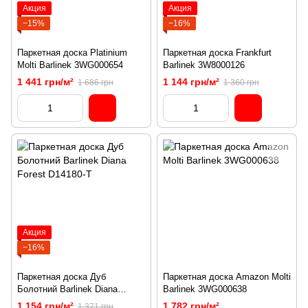
Акция
Акция
−15%
−16%
Паркетная доска Platinium
Паркетная доска Frankfurt
Molti Barlinek 3WG000654
Barlinek 3W8000126
1 441 грн/м²
1 144 грн/м²
1 686 грн
1 360 грн
Акция
−16%
Паркетная доска Дуб
Паркетная доска Amazon Molti
Болотний Barlinek Diana
Barlinek 3WG000638
Forest D14180-T
1 154 грн/м²
1 782 грн/м²
1 371 грн