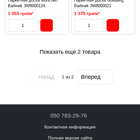
Паркетная доска Munchen
Паркетная доска Goldberg
Barlinek 3W8000124
Barlinek 3W8000021
1 353 грн/м²
1 375 грн/м²
Показать еще 2 товара
Назад
Вперед
1
из 2
050 783-29-76
Контактная информация
Полная версия сайта