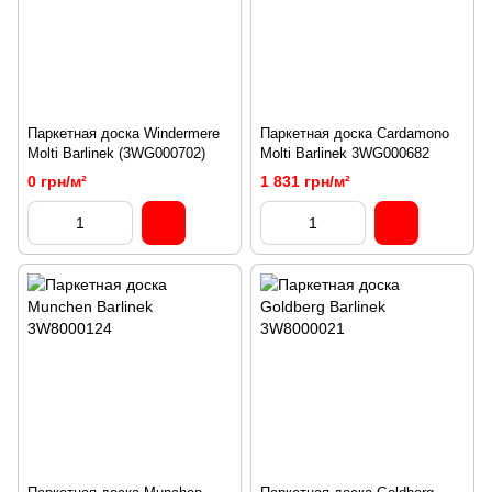
Паркетная доска Windermere
Паркетная доска Cardamono
Molti Barlinek (3WG000702)
Molti Barlinek 3WG000682
0 грн/м²
1 831 грн/м²