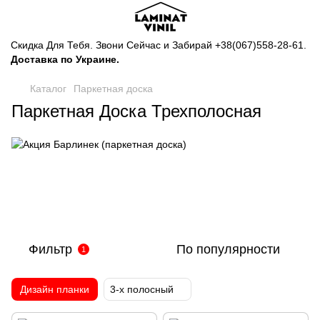
Скидка Для Тебя. Звони Сейчас и Забирай
+38(067)558-28-61
.
Доставка по Украине.
Каталог
Паркетная доска
Паркетная Доска Трехполосная
Фильтр
По популярности
1
Дизайн планки
3-х полосный