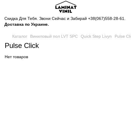
Скидка Для Тебя. Звони Сейчас и Забирай
+38(067)558-28-61
.
Доставка по Украине.
Каталог
Виниловый пол LVT SPC
Quick Step Livyn
Pulse Cl
Pulse Click
Нет товаров