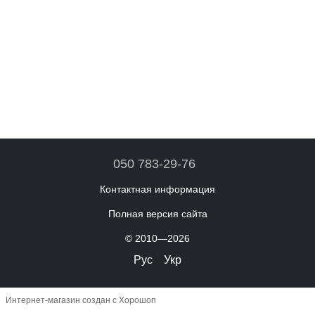
050 783-29-76
Контактная информация
Полная версия сайта
© 2010—2026
Рус
Укр
Интернет-магазин создан с Хорошоп