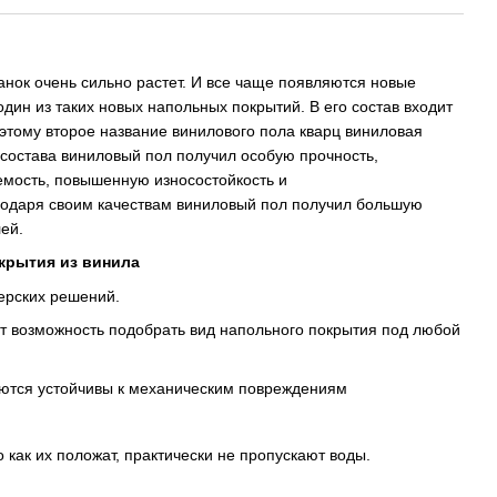
нок очень сильно растет. И все чаще появляются новые
дин из таких новых напольных покрытий. В его состав входит
этому второе название винилового пола кварц виниловая
о состава виниловый пол получил особую прочность,
емость, повышенную износостойкость и
годаря своим качествам виниловый пол получил большую
ей.
крытия из винила
ерских решений.
т возможность подобрать вид напольного покрытия под любой
ются устойчивы к механическим повреждениям
 как их положат, практически не пропускают воды.