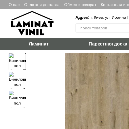
Перейти к основному контенту
О нас
Оплата и доставка
Обмен и возврат
Контактная и
Адрес:
г. Киев, ул. Иоанна 
Ламинат
Паркетная доска