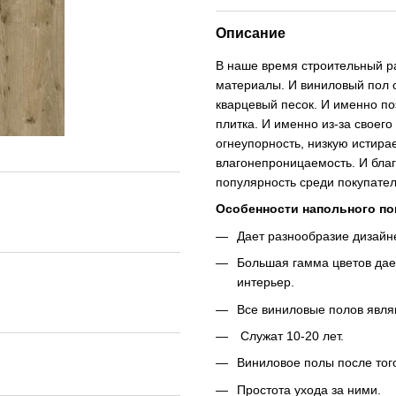
Описание
В наше время строительный ра
материалы. И виниловый пол о
кварцевый песок. И именно по
плитка. И именно из-за своег
огнеупорность, низкую истира
влагонепроницаемость. И бла
популярность среди покупател
Особенности напольного по
Дает разнообразие дизайн
Большая гамма цветов дае
интерьер.
Все виниловые полов явля
Служат 10-20 лет.
Виниловое полы после того
Простота ухода за ними.