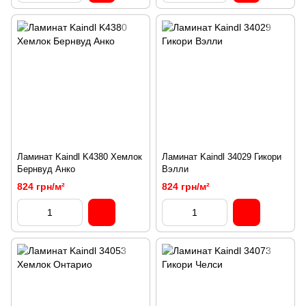
Ламинат Kaindl K4380 Хемлок
Ламинат Kaindl 34029 Гикори
Бернвуд Анко
Вэлли
824 грн/м²
824 грн/м²