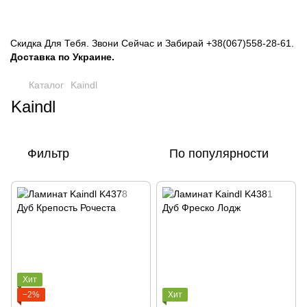
Скидка Для Тебя. Звони Сейчас и Забирай
+38(067)558-28-61
.
Доставка по Украине.
Каталог
Kaindl
Kaindl
Фильтр
По популярности
Хит
−2%
Хит