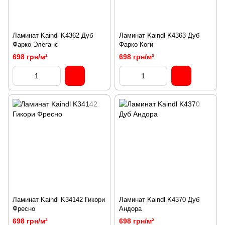
Ламинат Kaindl K4362 Дуб
Ламинат Kaindl K4363 Дуб
Фарко Элеганс
Фарко Коги
698 грн/м²
698 грн/м²
Ламинат Kaindl K34142 Гикори
Ламинат Kaindl K4370 Дуб
Фресно
Андора
698 грн/м²
698 грн/м²