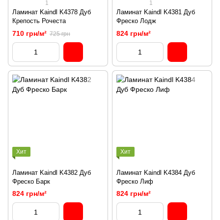
1
1
Ламинат Kaindl K4378 Дуб
Ламинат Kaindl K4381 Дуб
Крепость Рочеста
Фреско Лодж
710 грн/м²
824 грн/м²
725 грн
Хит
Хит
Ламинат Kaindl K4382 Дуб
Ламинат Kaindl K4384 Дуб
Фреско Барк
Фреско Лиф
824 грн/м²
824 грн/м²